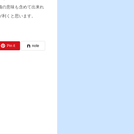
備の意味も含めて出来れ
が利くと思います。
Pin it
note