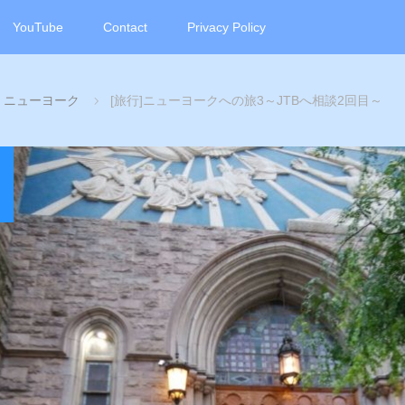
YouTube
Contact
Privacy Policy
～21 ニューヨーク
[旅行]ニューヨークへの旅3～JTBへ相談2回目～