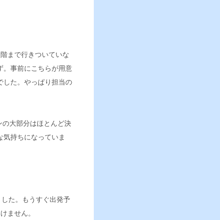
段階まで行きついていな
ず。事前にこちらが用意
でした。やっぱり担当の
ランの大部分はほとんど決
な気持ちになっていま
びました。もうすぐ出発予
いけません。