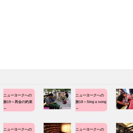
ニューヨークへの
ニューヨークへの
旅19～再会の約束
旅18～Sing a song
～
～
ニューヨークへの
ニューヨークへの