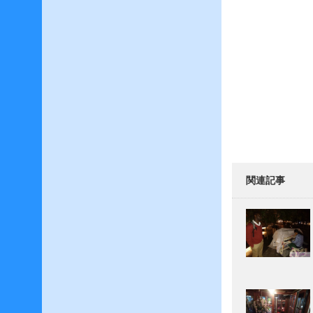
0
2
6
年
2
月
2
0
2
0
年
6
関連記事
月
2
0
2
0
年
5
月