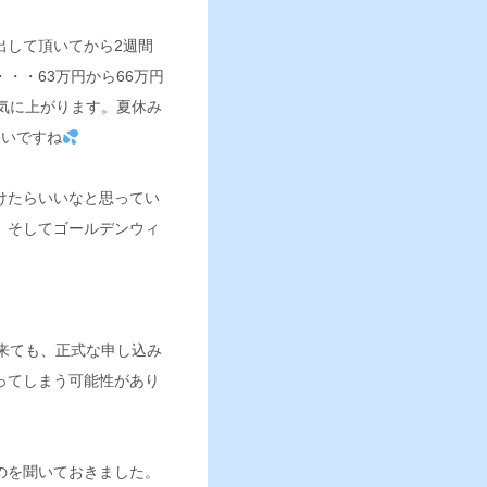
出して頂いてから2週間
・・63万円から66万円
気に上がります。夏休み
ないですね
けたらいいなと思ってい
。そして
ゴールデンウィ
出来ても、正式な申し込み
ってしまう可能性があり
のを聞いておきました。