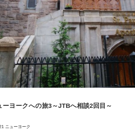
ニューヨークへの旅3～JTBへ相談2回目～
9～21 ニューヨーク