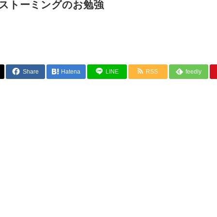
ストーミングのお勉強
Share
Hatena
LINE
RSS
feedly