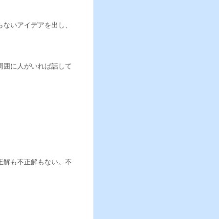
らないアイデアを出し、
周囲に人がいれば話して
正解も不正解もない。不