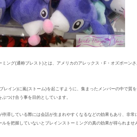
ーミング(通称ブレスト)とは、アメリカのアレックス・F・オズボーン
(ブレイン)に嵐(ストーム)を起こすように、集まったメンバーの中で質
をぶつけ合う事を目的としています。
が停滞している際には会話が生まれやすくなるなどの効果もあり、非常
ールを把握していないとブレインストーミングの真の効果が得られませ