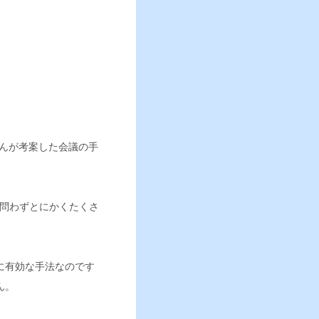
さんが考案した会議の手
を問わずとにかくたくさ
に有効な手法なのです
ん。