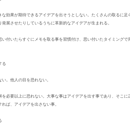
きな効果が期待できるアイデアを出そうとしない。たくさんの取るに足
り発展させたりしているうちに革新的なアイデアが生まれる。
思い付いたらすぐにメモを取る事を習慣付け、思い付いたタイミングで
する
ない。他人の目を恐れない。
解を必要以上に恐れない。大事な事はアイデアを出す事であり、そこに
すれば、アイデアを出さない事。
る