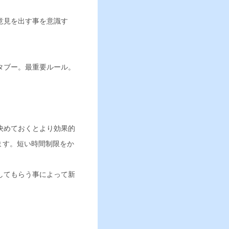
意見を出す事を意識す
タブー。最重要ルール。
決めておくとより効果的
ます。短い時間制限をか
。
してもらう事によって新